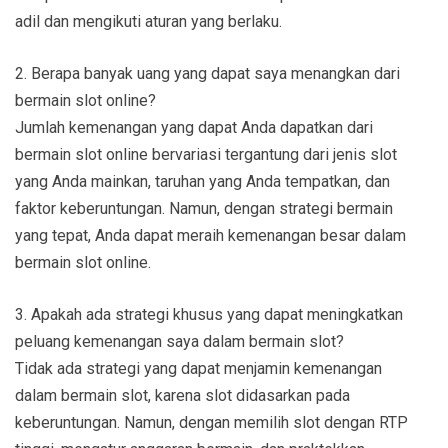
adil dan mengikuti aturan yang berlaku.
2. Berapa banyak uang yang dapat saya menangkan dari
bermain slot online?
Jumlah kemenangan yang dapat Anda dapatkan dari
bermain slot online bervariasi tergantung dari jenis slot
yang Anda mainkan, taruhan yang Anda tempatkan, dan
faktor keberuntungan. Namun, dengan strategi bermain
yang tepat, Anda dapat meraih kemenangan besar dalam
bermain slot online.
3. Apakah ada strategi khusus yang dapat meningkatkan
peluang kemenangan saya dalam bermain slot?
Tidak ada strategi yang dapat menjamin kemenangan
dalam bermain slot, karena slot didasarkan pada
keberuntungan. Namun, dengan memilih slot dengan RTP