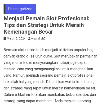
Uncategorized
Menjadi Pemain Slot Profesional:
Tips dan Strategi Untuk Meraih
Kemenangan Besar
March 2, 2024
wearyfish51
Bermain slot online telah menjadi aktivitas populer bagi
banyak orang di seluruh dunia. Slot merupakan permainan
yang menarik dan menyenangkan, tetapi juga dapat
menjadi cara yang menguntungkan untuk menghasilkan
uang. Namun, menjadi seorang pemain slot profesional
bukanlah hal yang mudah. Dibutuhkan waktu, kesabaran,
dan strategi yang tepat untuk meraih kemenangan besar.
Dalam artikel ini, kita akan membahas beberapa tips dan
strategi yang dapat membantu Anda menjadi seorang