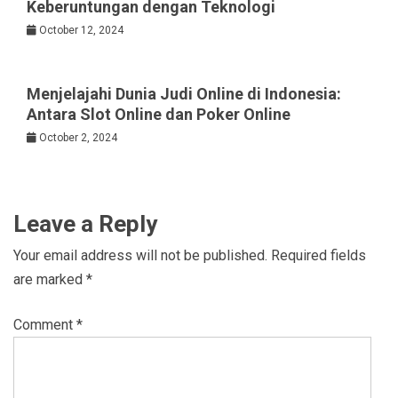
Keberuntungan dengan Teknologi
October 12, 2024
Menjelajahi Dunia Judi Online di Indonesia:
Antara Slot Online dan Poker Online
October 2, 2024
Leave a Reply
Your email address will not be published.
Required fields
are marked
*
Comment
*