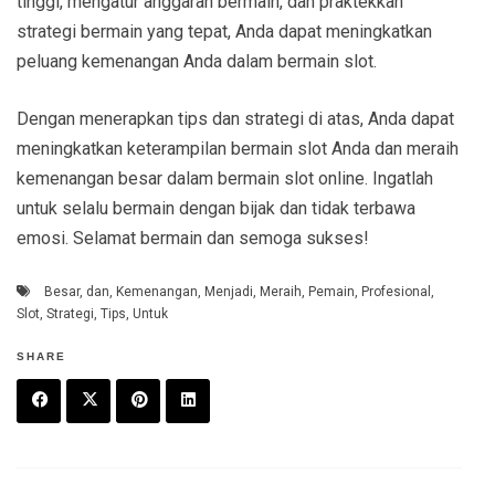
tinggi, mengatur anggaran bermain, dan praktekkan
strategi bermain yang tepat, Anda dapat meningkatkan
peluang kemenangan Anda dalam bermain slot.
Dengan menerapkan tips dan strategi di atas, Anda dapat
meningkatkan keterampilan bermain slot Anda dan meraih
kemenangan besar dalam bermain slot online. Ingatlah
untuk selalu bermain dengan bijak dan tidak terbawa
emosi. Selamat bermain dan semoga sukses!
Besar
,
dan
,
Kemenangan
,
Menjadi
,
Meraih
,
Pemain
,
Profesional
,
Slot
,
Strategi
,
Tips
,
Untuk
SHARE
F
T
P
L
a
w
in
in