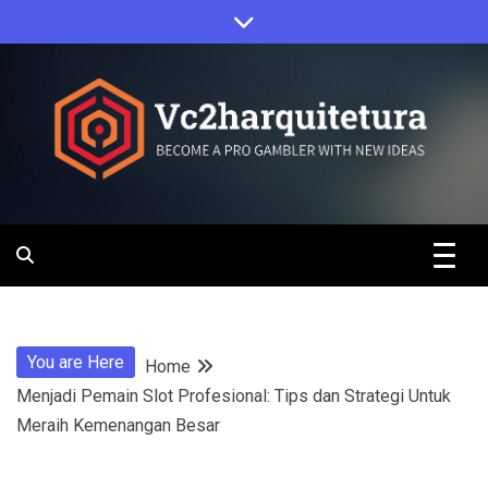
Skip
to
content
Become a pro gambler with new
vc2harquitet
ideas
You are Here
Home
Menjadi Pemain Slot Profesional: Tips dan Strategi Untuk
Meraih Kemenangan Besar