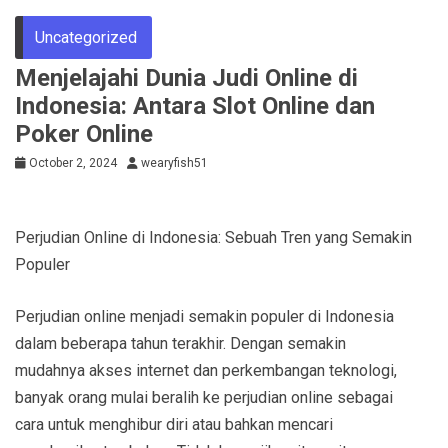
Uncategorized
Menjelajahi Dunia Judi Online di
Indonesia: Antara Slot Online dan
Poker Online
October 2, 2024
wearyfish51
Perjudian Online di Indonesia: Sebuah Tren yang Semakin
Populer
Perjudian online menjadi semakin populer di Indonesia
dalam beberapa tahun terakhir. Dengan semakin
mudahnya akses internet dan perkembangan teknologi,
banyak orang mulai beralih ke perjudian online sebagai
cara untuk menghibur diri atau bahkan mencari