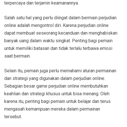
terpercaya dan terjamin keamanannya.
Salah satu hal yang perlu diingat dalam bermain perjudian
online adalah mengontrol diri. Karena perjudian online
dapat membuat seseorang kecanduan dan menghabiskan
banyak uang dalam waktu singkat. Penting bagi pemain
untuk memiliki batasan dan tidak terlalu terbawa emosi
saat bermain.
Selain itu, pemain juga perlu memahami aturan permainan
dan strategi yang digunakan dalam perjudian online.
Sebagian besar game perjudian online membutuhkan
keahlian dan strategi khusus untuk bisa menang. Oleh
karena itu, penting bagi pemain untuk belajar dan terus
mengasah kemampuan mereka dalam permainan
tersebut.