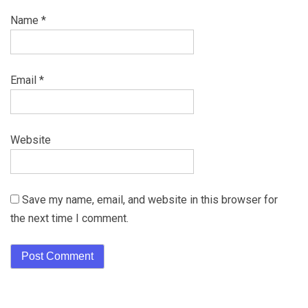
Name
*
Email
*
Website
Save my name, email, and website in this browser for
the next time I comment.