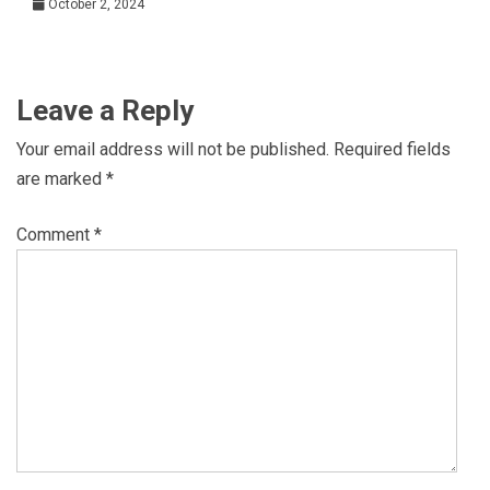
October 2, 2024
Leave a Reply
Your email address will not be published.
Required fields
are marked
*
Comment
*